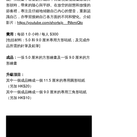
形狀時，帶來的隨心與平靜。在放空的狀態和放慢的
節奏裡，專注且仔細地傾聽自己內心的聲音，重新認
識自己，亦學習接納自己各方面的不同和變化。介紹
影片：
https://youtube.com/shorts/p__fNkmiQto
費用：
每節 1.0 小時 / 每人 $300
[包括材料：
5.0 和 9.0 厘米專用方形咭紙；及
完成作
品所需的針筆及鉛筆]
成品：
一張 5.0 厘米的方形繪畫及一張 9.0 厘米的方
形繪畫
升級項目
：
其中一個​成品轉成一個 11.5 厘米的專用圓形咭紙
（另加 HK$20）
其中一個​成品轉成一個 9.0 厘米的專用三角形
咭紙
（另加 HK$10）