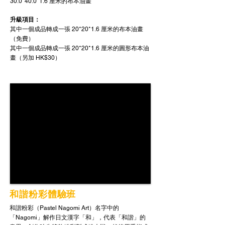
30.0*40.0*1.6 厘米的布本油畫
升級項目：
其中一個​成品轉成一張 20*20*1.6 厘米的布本油畫
（免費）
其中一個​成品轉成一張 20*20*1.6 厘米的圓形布本油
畫（另加 HK$30）
和諧粉彩體驗班
和諧粉彩（Pastel Nagomi Art）名字中的
「Nagomi」解作日文漢字「和」，代表「和諧」的