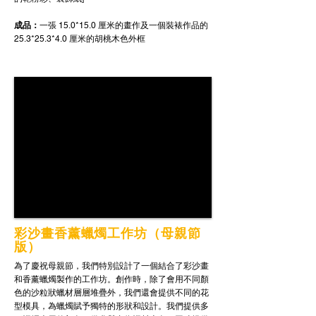
成品：
一張 15.0*15.0 厘米的畫作及一個裝裱作品的
25.3*25.3*4.0 厘米的胡桃木色外框
彩沙畫香薰蠟燭工作坊（母親節
版）
為了慶祝母親節，我們特別設計了一個結合了彩沙畫
和香薰蠟燭製作的工作坊。創作時，除了會用不同顏
色的沙粒狀蠟材層層堆疊外，我們還會提供不同的花
型模具，為蠟燭賦予獨特的形狀和設計。我們提供多