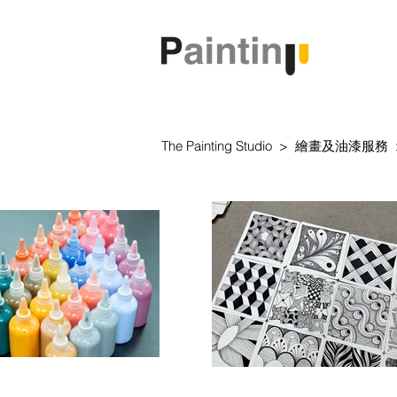
The Painting Studio > 繪畫及油